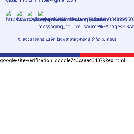
อีเมล์:
mkt.ch11inter@gmail.com
© สงวนลิขสิทธิ์ บริษัท โรงพยาบาลจุฬารัตน์ จำกัด (มหาชน)
google-site-verification: google743caaa4343792e0.html