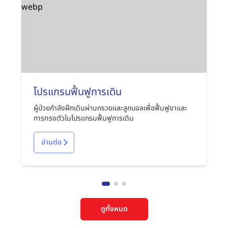
โปรแกรมฟื้นฟูการเดิน
ผู้ป่วยกำลังฝึกเดินผ่านกรวยและลูกบอลเพื่อฟื้นฟูขาและ
การทรงตัวในโปรแกรมฟื้นฟูการเดิน
อ่านต่อ
ดูทั้งหมด