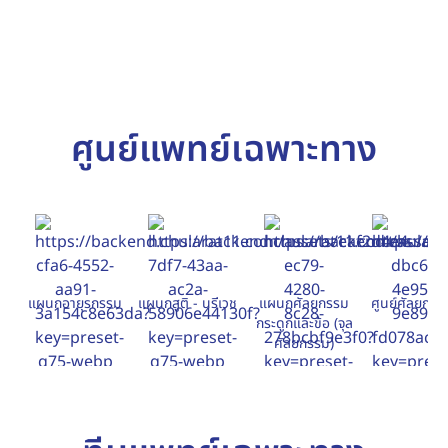
ศูนย์แพทย์เฉพาะทาง
แผนกอายุรกรรม
แผนกสูติ - นรีเวช
แผนกศัลยกรรม
ศูนย์ศัลยกรร
กระดูกและข้อ (จุล
ศัลยกรรม)