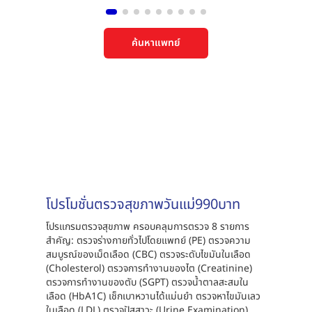
ค้นหาแพทย์
แพ็คเกจและโปรโมชัน
โปรโมชั่นตรวจสุขภาพวันแม่990บาท
โปรแกรมตรวจสุขภาพ ครอบคลุมการตรวจ 8 รายการ
สำคัญ: ตรวจร่างกายทั่วไปโดยแพทย์ (PE) ตรวจความ
สมบูรณ์ของเม็ดเลือด (CBC) ตรวจระดับไขมันในเลือด
(Cholesterol) ตรวจการทำงานของไต (Creatinine)
ตรวจการทำงานของตับ (SGPT) ตรวจน้ำตาลสะสมใน
เลือด (HbA1C) เช็กเบาหวานได้แม่นยำ ตรวจหาไขมันเลว
ในเลือด (LDL) ตรวจปัสสาวะ (Urine Examination)