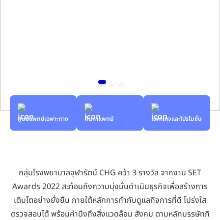
ศูนย์แพทย์เฉพาะทาง
ค้นหาแพทย์
แพ็กเกจและโปรโมชั่น
กลุ่มโรงพยาบาลจุฬารัตน์ CHG คว้า 3 รางวัล จากงาน SET
Awards 2022 สะท้อนถึงความมุ่งมั่นดำเนินธุรกิจเพื่อสร้างการ
เติบโตอย่างยั่งยืน ภายใต้หลักการกำกับดูแลกิจการที่ดี โปร่งใส
ตรวจสอบได้ พร้อมคำนึงถึงสิ่งแวดล้อม สังคม ตามหลักบรรษัทภิ