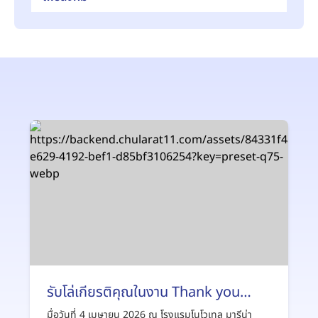
รับโล่เกียรติคุณในงาน Thank you
party & Congratulations" CHUBB
มื่อวันที่ 4 เมษายน 2026 ณ โรงแรมโนโวเทล มารีน่า