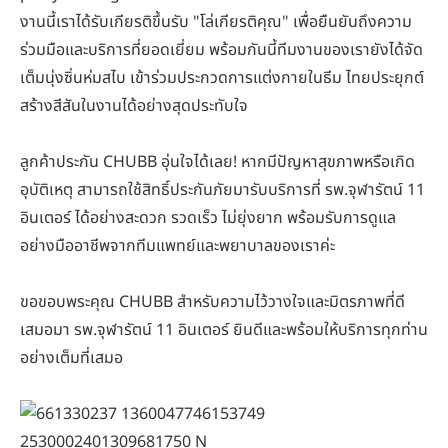
งานนี้เราได้รับเกียรติขึ้นรับ "โล่เกียรติคุณ" เพื่อยืนยันถึงความ
ร่วมมือและบริการที่ยอดเยี่ยม พร้อมกันนี้ทีมงานของเรายังได้จัด
เต็มนุ่งซิ่นห่มสไบ เข้าร่วมประกวดการแต่งกายในธีม ไทยประยุกต์
สร้างสีสันในงานได้อย่างสุดประทับใจ
ลูกค้าประกัน CHUBB อุ่นใจได้เลย! หากมีปัญหาสุขภาพหรือเกิด
อุบัติเหตุ สามารถใช้สิทธิ์ประกันภัยมารับบริการที่ รพ.จุฬารัตน์ 11
อินเตอร์ ได้อย่างสะดวก รวดเร็ว ไม่ยุ่งยาก พร้อมรับการดูแล
อย่างมืออาชีพจากทีมแพทย์และพยาบาลของเราค่ะ
ขอขอบพระคุณ CHUBB สำหรับความไว้วางใจและมิตรภาพที่ดี
เสมอมา รพ.จุฬารัตน์ 11 อินเตอร์ ยินดีและพร้อมให้บริการทุกท่าน
อย่างเต็มที่เสมอ