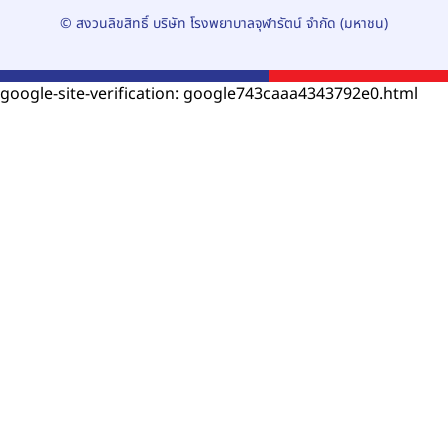
© สงวนลิขสิทธิ์ บริษัท โรงพยาบาลจุฬารัตน์ จำกัด (มหาชน)
google-site-verification: google743caaa4343792e0.html