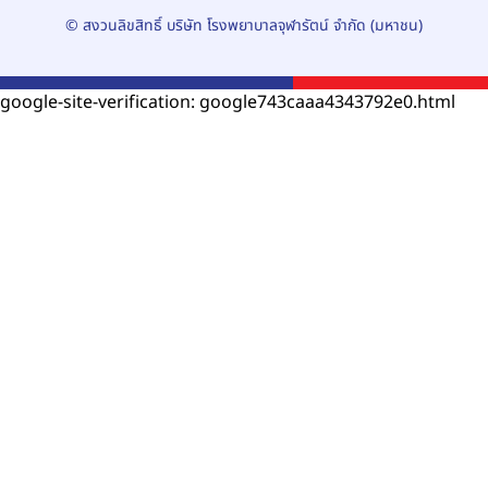
© สงวนลิขสิทธิ์ บริษัท โรงพยาบาลจุฬารัตน์ จำกัด (มหาชน)
google-site-verification: google743caaa4343792e0.html